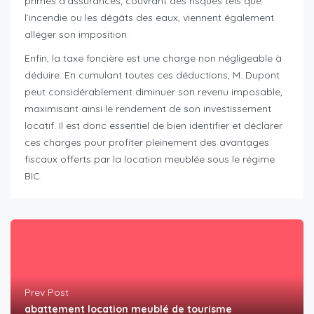
primes d’assurances, couvrant des risques tels que
l’incendie ou les dégâts des eaux, viennent également
alléger son imposition.
Enfin, la taxe foncière est une charge non négligeable à
déduire. En cumulant toutes ces déductions, M. Dupont
peut considérablement diminuer son revenu imposable,
maximisant ainsi le rendement de son investissement
locatif. Il est donc essentiel de bien identifier et déclarer
ces charges pour profiter pleinement des avantages
fiscaux offerts par la location meublée sous le régime
BIC.
Prev Post
abattement location meublé de tourisme