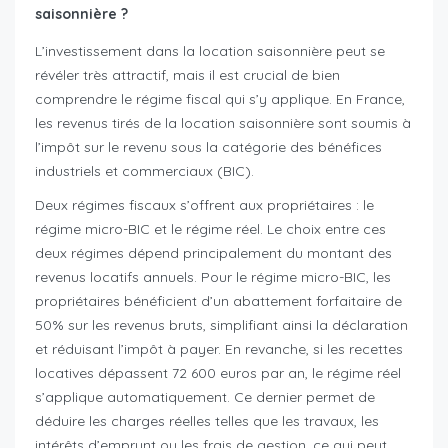
saisonnière ?
L’investissement dans la location saisonnière peut se
révéler très attractif, mais il est crucial de bien
comprendre le régime fiscal qui s’y applique. En France,
les revenus tirés de la location saisonnière sont soumis à
l’impôt sur le revenu sous la catégorie des bénéfices
industriels et commerciaux (BIC).
Deux régimes fiscaux s’offrent aux propriétaires : le
régime micro-BIC et le régime réel. Le choix entre ces
deux régimes dépend principalement du montant des
revenus locatifs annuels. Pour le régime micro-BIC, les
propriétaires bénéficient d’un abattement forfaitaire de
50% sur les revenus bruts, simplifiant ainsi la déclaration
et réduisant l’impôt à payer. En revanche, si les recettes
locatives dépassent 72 600 euros par an, le régime réel
s’applique automatiquement. Ce dernier permet de
déduire les charges réelles telles que les travaux, les
intérêts d’emprunt ou les frais de gestion, ce qui peut