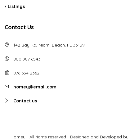
Listings
Contact Us
142 Bay Rd, Miami Beach, FL 33139
800 987 6543
876 654 2362
homey@email.com
Contact us
Homey - All rights reserved - Designed and Developed by