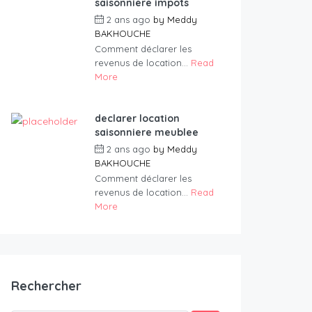
saisonniere impots
2 ans ago
by
Meddy
BAKHOUCHE
Comment déclarer les
revenus de location...
Read
More
declarer location
saisonniere meublee
2 ans ago
by
Meddy
BAKHOUCHE
Comment déclarer les
revenus de location...
Read
More
Rechercher