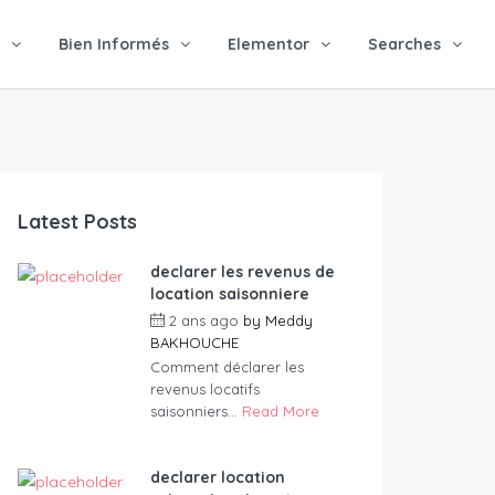
Bien Informés
Elementor
Searches
Latest Posts
declarer les revenus de
location saisonniere
2 ans ago
by
Meddy
BAKHOUCHE
Comment déclarer les
revenus locatifs
saisonniers...
Read More
declarer location