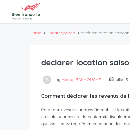
Home
Uncategorized
declarer location saisonn
declarer location sais
by
Meddy BAKHOUCHE
juillet 5
Comment déclarer les revenus de l
Pour tout investisseur dans l’immobilier locati
cruciale pour assurer la conformité fiscale. 
que vous louez régulièrement pendant les mois