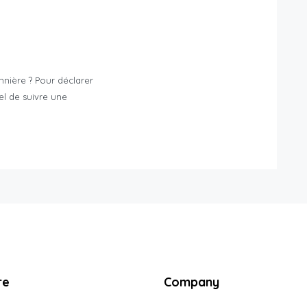
nière ? Pour déclarer
iel de suivre une
re
Company