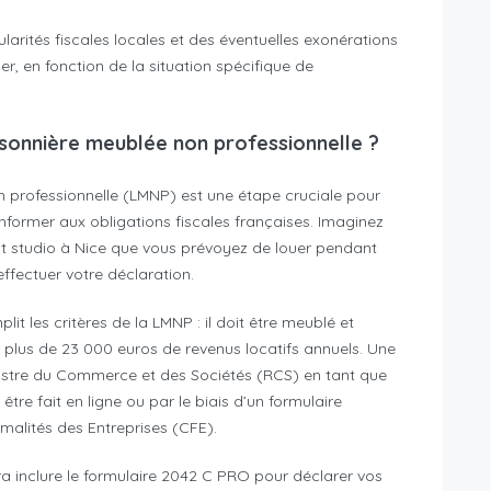
ularités fiscales locales et des éventuelles exonérations
r, en fonction de la situation spécifique de
sonnière meublée non professionnelle ?
n professionnelle (LMNP) est une étape cruciale pour
nformer aux obligations fiscales françaises. Imaginez
 studio à Nice que vous prévoyez de louer pendant
ffectuer votre déclaration.
it les critères de la LMNP : il doit être meublé et
r plus de 23 000 euros de revenus locatifs annuels. Une
gistre du Commerce et des Sociétés (RCS) en tant que
tre fait en ligne ou par le biais d’un formulaire
malités des Entreprises (CFE).
vra inclure le formulaire 2042 C PRO pour déclarer vos