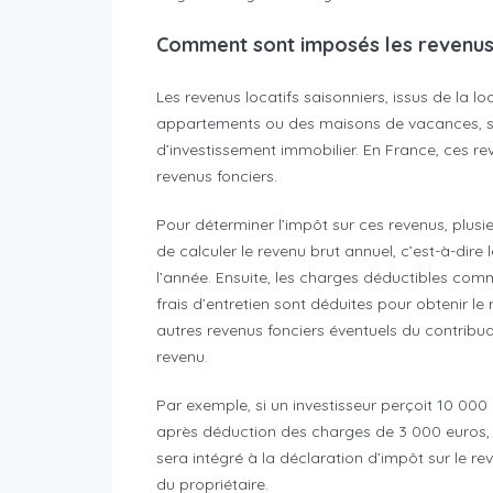
Comment sont imposés les revenus 
Les revenus locatifs saisonniers, issus de la
appartements ou des maisons de vacances, so
d’investissement immobilier. En France, ces r
revenus fonciers.
Pour déterminer l’impôt sur ces revenus, plusie
de calculer le revenu brut annuel, c’est-à-dire
l’année. Ensuite, les charges déductibles comme
frais d’entretien sont déduites pour obtenir le 
autres revenus fonciers éventuels du contribu
revenu.
Par exemple, si un investisseur perçoit 10 000
après déduction des charges de 3 000 euros, 
sera intégré à la déclaration d’impôt sur le r
du propriétaire.