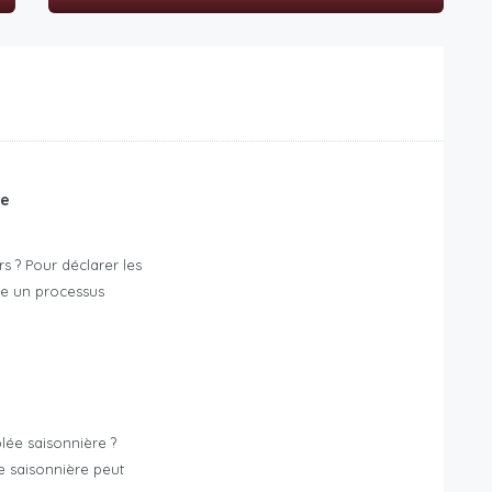
re
s ? Pour déclarer les
vre un processus
ée saisonnière ?
e saisonnière peut