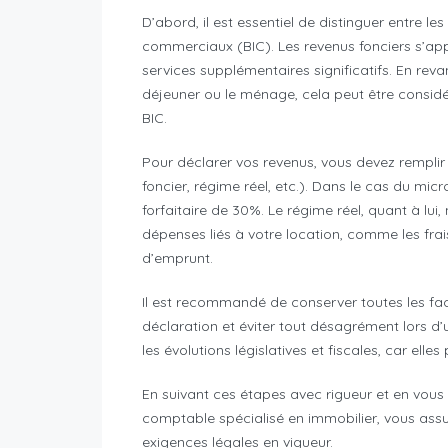
D’abord, il est essentiel de distinguer entre les
commerciaux (BIC). Les revenus fonciers s’app
services supplémentaires significatifs. En reva
déjeuner ou le ménage, cela peut être consid
BIC.
Pour déclarer vos revenus, vous devez remplir 
foncier, régime réel, etc.). Dans le cas du mi
forfaitaire de 30%. Le régime réel, quant à lui,
dépenses liés à votre location, comme les frais
d’emprunt.
Il est recommandé de conserver toutes les factur
déclaration et éviter tout désagrément lors d’un
les évolutions législatives et fiscales, car elle
En suivant ces étapes avec rigueur et en vous 
comptable spécialisé en immobilier, vous assur
exigences légales en vigueur.