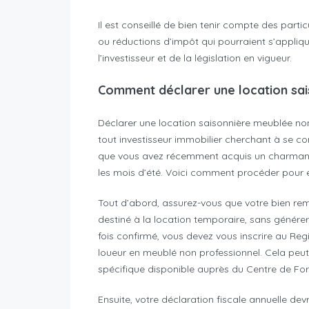
Il est conseillé de bien tenir compte des partic
ou réductions d’impôt qui pourraient s’applique
l’investisseur et de la législation en vigueur.
Comment déclarer une location sai
Déclarer une location saisonnière meublée no
tout investisseur immobilier cherchant à se co
que vous avez récemment acquis un charmant
les mois d’été. Voici comment procéder pour e
Tout d’abord, assurez-vous que votre bien rempl
destiné à la location temporaire, sans génére
fois confirmé, vous devez vous inscrire au Re
loueur en meublé non professionnel. Cela peut ê
spécifique disponible auprès du Centre de For
Ensuite, votre déclaration fiscale annuelle de