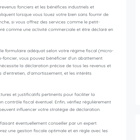
 revenus fonciers et les bénéfices industriels et
liquent lorsque vous louez votre bien sans fournir de
nche, si vous offrez des services comme le petit-
éré comme une activité commerciale et être déclaré en
le formulaire adéquat selon votre régime fiscal (micro-
cro-foncier, vous pouvez bénéficier d’un abattement
 nécessite la déclaration précise de tous les revenus et
 d’entretien, d’amortissement, et les intérêts
es et justificatifs pertinents pour faciliter la
 contrôle fiscal éventuel. Enfin, vérifiez régulièrement
s peuvent influencer votre stratégie de déclaration.
faisant éventuellement conseiller par un expert
ez une gestion fiscale optimale et en règle avec les