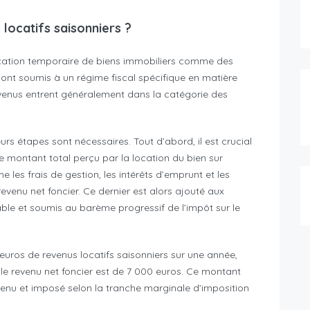
locatifs saisonniers ?
 location temporaire de biens immobiliers comme des
nt soumis à un régime fiscal spécifique en matière
evenus entrent généralement dans la catégorie des
urs étapes sont nécessaires. Tout d’abord, il est crucial
 le montant total perçu par la location du bien sur
 les frais de gestion, les intérêts d’emprunt et les
revenu net foncier. Ce dernier est alors ajouté aux
able et soumis au barème progressif de l’impôt sur le
 euros de revenus locatifs saisonniers sur une année,
le revenu net foncier est de 7 000 euros. Ce montant
evenu et imposé selon la tranche marginale d’imposition