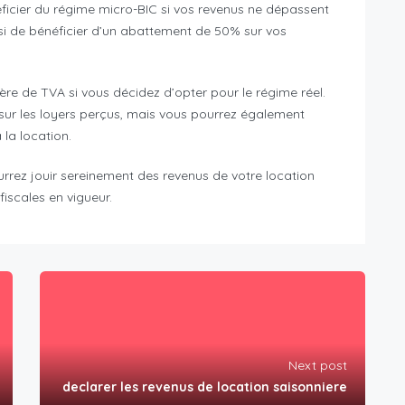
ficier du régime micro-BIC si vos revenus ne dépassent
si de bénéficier d’un abattement de 50% sur vos
ière de TVA si vous décidez d’opter pour le régime réel.
 sur les loyers perçus, mais vous pourrez également
la location.
urrez jouir sereinement des revenus de votre location
fiscales en vigueur.
Next post
declarer les revenus de location saisonniere