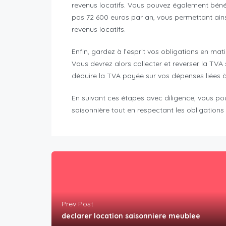
revenus locatifs. Vous pouvez également béné
pas 72 600 euros par an, vous permettant ain
revenus locatifs.
Enfin, gardez à l’esprit vos obligations en mat
Vous devrez alors collecter et reverser la TVA
déduire la TVA payée sur vos dépenses liées à 
En suivant ces étapes avec diligence, vous po
saisonnière tout en respectant les obligations 
Prev Post
declarer location saisonniere meublee