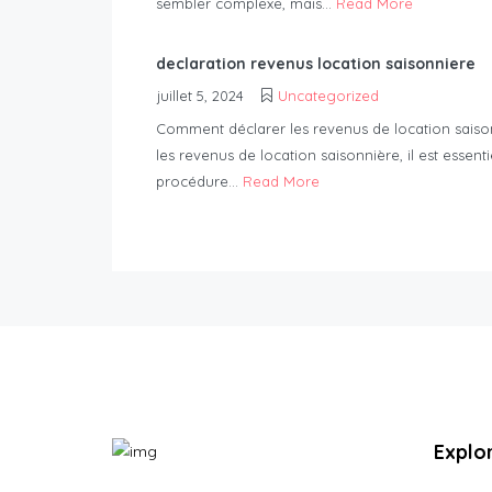
sembler complexe, mais...
Read More
declaration revenus location saisonniere
juillet 5, 2024
Uncategorized
Comment déclarer les revenus de location saison
les revenus de location saisonnière, il est essent
procédure...
Read More
Explo